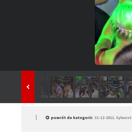
powrót do kategorii:
31-12-2011. Sylwest