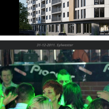
31-12-2011. Sylwester