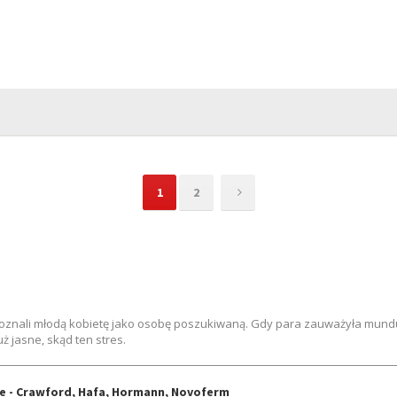
1
2
ozpoznali młodą kobietę jako osobę poszukiwaną. Gdy para zauważyła mun
 jasne, skąd ten stres.
e - Crawford, Hafa, Hormann, Novoferm