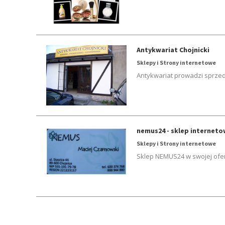
Antykwariat Chojnicki
Sklepy i Strony internetowe
Antykwariat prowadzi sprzed
nemus24 - sklep interneto
Sklepy i Strony internetowe
Sklep NEMUS24 w swojej ofer