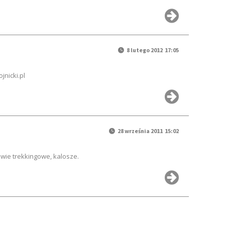
8 lutego 2012 17:05
nicki.pl
28 września 2011 15:02
wie trekkingowe, kalosze.