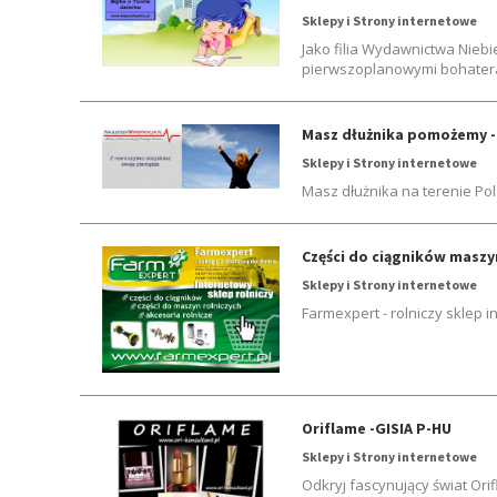
Sklepy i Strony internetowe
Jako filia Wydawnictwa Niebi
pierwszoplanowymi bohaterami
Masz dłużnika pomożemy -
Sklepy i Strony internetowe
Masz dłużnika na terenie Pol
Części do ciągników maszy
Sklepy i Strony internetowe
Farmexpert - rolniczy sklep i
Oriflame -GISIA P-HU
Sklepy i Strony internetowe
Odkryj fascynujący świat Ori