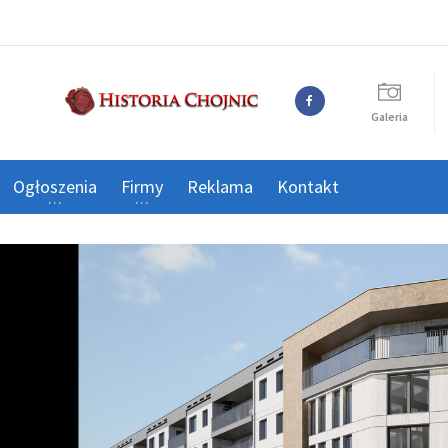
Galeria
Ogłoszenia
Firmy
Reklama
Kontakt