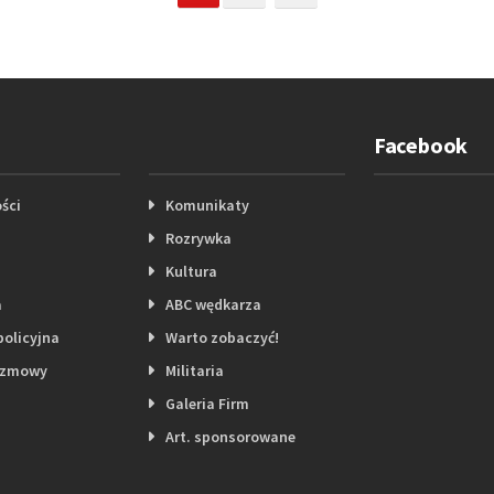
Facebook
ści
Komunikaty
Rozrywka
Kultura
a
ABC wędkarza
policyjna
Warto zobaczyć!
ozmowy
Militaria
Galeria Firm
Art. sponsorowane