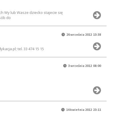
ch Wy lub Wasze dziecko stajecie się
osób do
26 września 2012 13:38
acja.pl; tel. 33 474 15 15
3 września 2012 08:00
14 kwietnia 2012 23:11