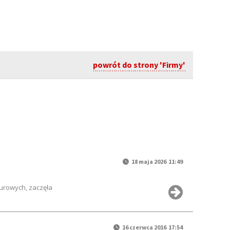
powrót do strony 'Firmy'
18 maja 2026 11:49
durowych, zaczęła
16 czerwca 2016 17:54