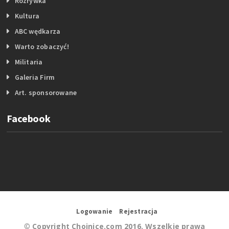
Rozrywka
Kultura
ABC wędkarza
Warto zobaczyć!
Militaria
Galeria Firm
Art. sponsorowane
Facebook
Logowanie
Rejestracja
©
Copyright Chojnice.com 2016. Wszelkie prawa