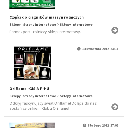
Części do ciągników maszyn rolniczych
Sklepy i Strony internetowe
Sklepy internetowe
Farmexpert - rolniczy sklep internetowy.
14 kwietnia 2012 23:11
Oriflame -GISIA P-HU
Sklepy i Strony internetowe
Sklepy internetowe
Odkryj fascynujący świat Oriflame! Dołącz do nas i
zostań członkiem Klubu Oriflame!
8 lutego 2012 17:05