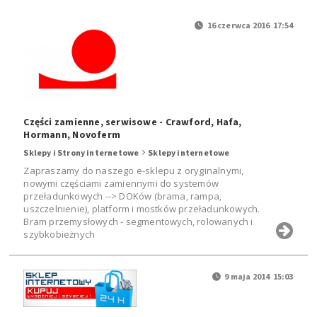
16 czerwca 2016 17:54
Części zamienne, serwisowe - Crawford, Hafa,
Hormann, Novoferm
Sklepy i Strony internetowe
Sklepy internetowe
Zapraszamy do naszego e-sklepu z oryginalnymi,
nowymi częściami zamiennymi do systemów
przeładunkowych --> DOKów (brama, rampa,
uszczelnienie), platform i mostków przeładunkowych.
Bram przemysłowych - segmentowych, rolowanych i
szybkobieżnych
9 maja 2014 15:03