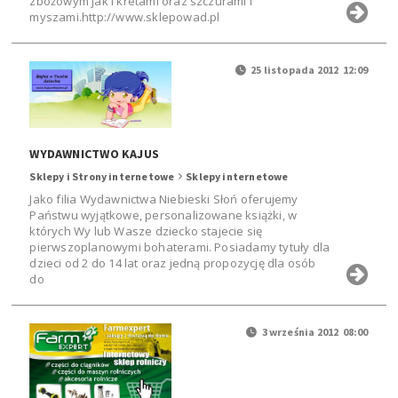
zbożowym jak i kretami oraz szczurami i
myszami.http://www.sklepowad.pl
25 listopada 2012 12:09
WYDAWNICTWO KAJUS
Sklepy i Strony internetowe
Sklepy internetowe
Jako filia Wydawnictwa Niebieski Słoń oferujemy
Państwu wyjątkowe, personalizowane książki, w
których Wy lub Wasze dziecko stajecie się
pierwszoplanowymi bohaterami. Posiadamy tytuły dla
dzieci od 2 do 14 lat oraz jedną propozycję dla osób
do
3 września 2012 08:00