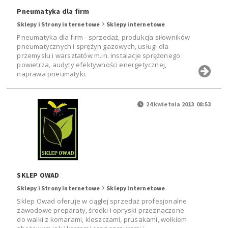
Pneumatyka dla firm
Sklepy i Strony internetowe
Sklepy internetowe
Pneumatyka dla firm - sprzedaż, produkcja siłowników
pneumatycznych i sprężyn gazowych, usługi dla
przemysłu i warsztatów m.in. instalacje sprężonego
powietrza, audyty efektywności energetycznej,
naprawa pneumatyki.
24 kwietnia 2013 08:53
SKLEP OWAD
Sklepy i Strony internetowe
Sklepy internetowe
Sklep Owad oferuje w ciągłej sprzedaż profesjonalne
zawodowe preparaty, środki i opryski przeznaczone
do walki z komarami, kleszczami, prusakami, wołkiem