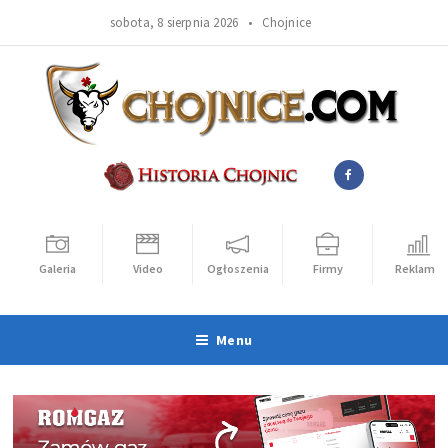
sobota, 8 sierpnia 2026 •
Chojnice
Galeria
Video
Ogłoszenia
Firmy
Reklama
Menu