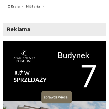
Z Kraju
Militaria
Reklama