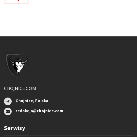
CHOJNICE.COM
Chojnice, Polska
redakcja@chojnice.com
Serwisy