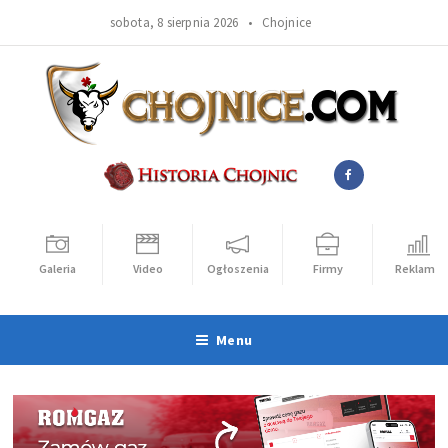
sobota, 8 sierpnia 2026 •
Chojnice
Galeria
Video
Ogłoszenia
Firmy
Reklama
Menu