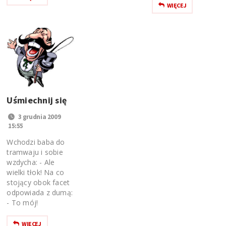
WIĘCEJ
Uśmiechnij się
3 grudnia 2009
15:55
Wchodzi baba do
tramwaju i sobie
wzdycha: - Ale
wielki tłok! Na co
stojący obok facet
odpowiada z dumą:
- To mój!
WIĘCEJ