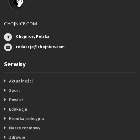
CHOJNICE.COM
Chojnice, Polska
redakcja@chojnice.com
Serwisy
Aktualności
Sport
Powiat
Edukacja
Kronika policyjna
Nasze rozmowy
Zdrowie