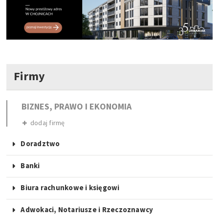
Firmy
BIZNES, PRAWO I EKONOMIA
dodaj firmę
Doradztwo
Banki
Biura rachunkowe i księgowi
Adwokaci, Notariusze i Rzeczoznawcy