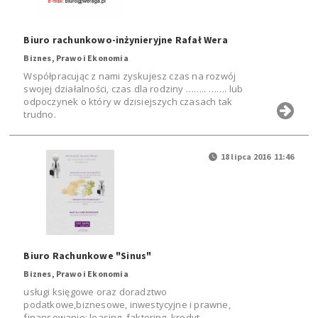
Biuro rachunkowo-inżynieryjne Rafał Wera
Biznes, Prawo i Ekonomia
Współpracując z nami zyskujesz czas na rozwój
swojej działalności, czas dla rodziny …….. ……. lub
odpoczynek o który w dzisiejszych czasach tak
trudno.
18 lipca 2016 11:46
Biuro Rachunkowe "Sinus"
Biznes, Prawo i Ekonomia
usługi księgowe oraz doradztwo
podatkowe,biznesowe, inwestycyjne i prawne,
finansowanie: leasing, faktoring, kredyt,