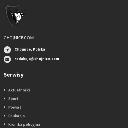
CHOJNICE.COM
Chojnice, Polska
redakcja@chojnice.com
Serwisy
Aktualności
Sport
Powiat
Edukacja
Kronika policyjna