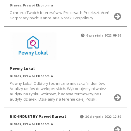
Biznes, Prawo i Ekonomia
Ochrona Twoich Interesów w Procesach Przekształceń
Korporacyjnych: Kancelaria Norek i Wspólnicy
6 września 2022 09:36
Pewny Lokal
Biznes, Prawo i Ekonomia
Pewny Lokal Odbiory techniczne mieszkań i domów.
Analizy umów deweloperskich. Wykonujemy również
audyty na rynku wtórnym, badania termowizyjne i
audyty działek. Działamy na terenie całej Polski.
BIO-INDUSTRY Paweł Karwat
10 sierpnia 2022 12:39
Biznes, Prawo i Ekonomia