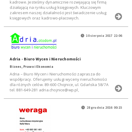
kadrowe. Jesteśmy dynamicznie rozwijającą się firmą
działającą na rynku usług księgowych. Kluczowym
zakresem naszej działalności jest świadczenie usług
księgowych oraz kadrowo-płacowych.
10 sierpnia 2017 22:06
Adria - Biuro Wycen i Nieruchomości
Biznes, Prawo i Ekonomia
Adria – Biuro Wycen i Nieruchomości zaprasza do
współpracy. Oferujemy usługi wyceny nieruchomości
dla różnych celów. 89-600 Chojnice, ul. Gdańska 58/7A
tel. 881-649-281 adria.chojnice@wp.pl,
28 grudnia 2016 00:15