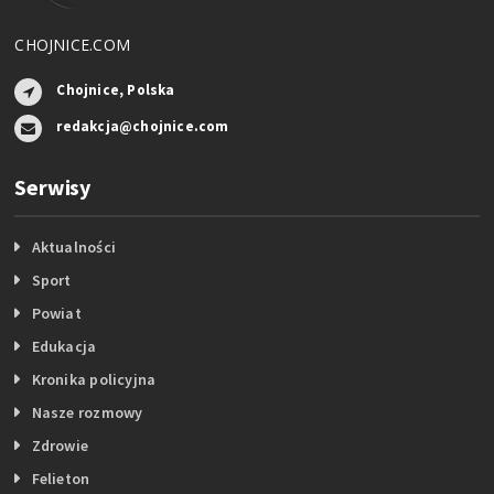
CHOJNICE.COM
Chojnice, Polska
redakcja@chojnice.com
Serwisy
Aktualności
Sport
Powiat
Edukacja
Kronika policyjna
Nasze rozmowy
Zdrowie
Felieton