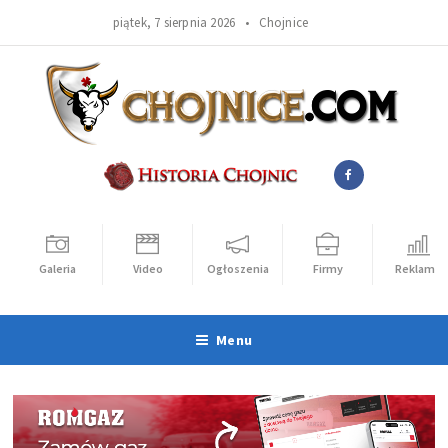
piątek, 7 sierpnia 2026 •
Chojnice
Galeria
Video
Ogłoszenia
Firmy
Reklama
Menu