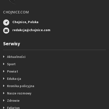
CHOJNICE.COM
Chojnice, Polska
redakcja@chojnice.com
Serwisy
Aktualności
Sport
Powiat
Edukacja
Kronika policyjna
Nasze rozmowy
Zdrowie
Felieton