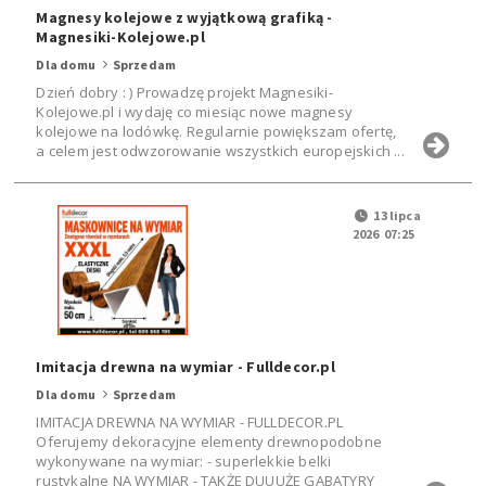
Magnesy kolejowe z wyjątkową grafiką -
Magnesiki-Kolejowe.pl
Dla domu
Sprzedam
Dzień dobry : ) Prowadzę projekt Magnesiki-
Kolejowe.pl i wydaję co miesiąc nowe magnesy
kolejowe na lodówkę. Regularnie powiększam ofertę,
a celem jest odwzorowanie wszystkich europejskich ...
13 lipca
2026 07:25
Imitacja drewna na wymiar - Fulldecor.pl
Dla domu
Sprzedam
IMITACJA DREWNA NA WYMIAR - FULLDECOR.PL
Oferujemy dekoracyjne elementy drewnopodobne
wykonywane na wymiar: - superlekkie belki
rustykalne NA WYMIAR - TAKŻE DUUUŻE GABATYRY