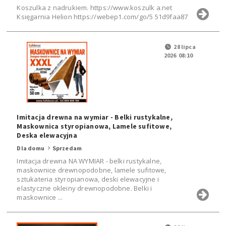
Koszulka z nadrukiem. https://www.koszulk a.net
Księgarnia Helion https://webep1.com/go/5 51d9faa87
28 lipca
2026 08:10
Imitacja drewna na wymiar - Belki rustykalne,
Maskownica styropianowa, Lamele sufitowe,
Deska elewacyjna
Dla domu
Sprzedam
Imitacja drewna NA WYMIAR - belki rustykalne,
maskownice drewnopodobne, lamele sufitowe,
sztukateria styropianowa, deski elewacyjne i
elastyczne okleiny drewnopodobne. Belki i
maskownice ...