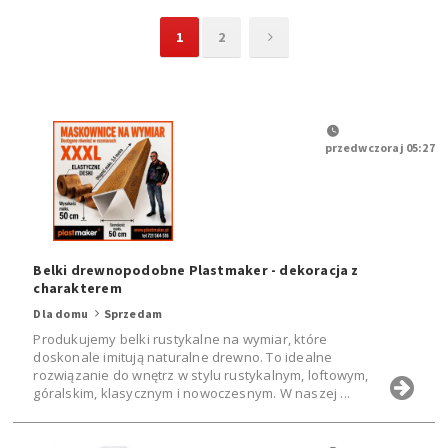
1
2
przedwczoraj 05:27
Belki drewnopodobne Plastmaker - dekoracja z
charakterem
Dla domu
Sprzedam
Produkujemy belki rustykalne na wymiar, które
doskonale imitują naturalne drewno. To idealne
rozwiązanie do wnętrz w stylu rustykalnym, loftowym,
góralskim, klasycznym i nowoczesnym. W naszej ...