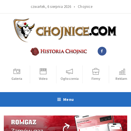
czwartek, 6 sierpnia 2026 •
Chojnice
Galeria
Video
Ogłoszenia
Firmy
Reklama
Menu