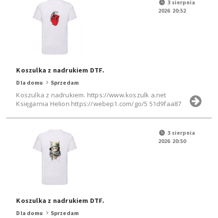
3 sierpnia
2026 20:52
Koszulka z nadrukiem DTF.
Dla domu
Sprzedam
Koszulka z nadrukiem. https://www.koszulk a.net
Księgarnia Helion https://webep1.com/go/5 51d9faa87
3 sierpnia
2026 20:50
Koszulka z nadrukiem DTF.
Dla domu
Sprzedam