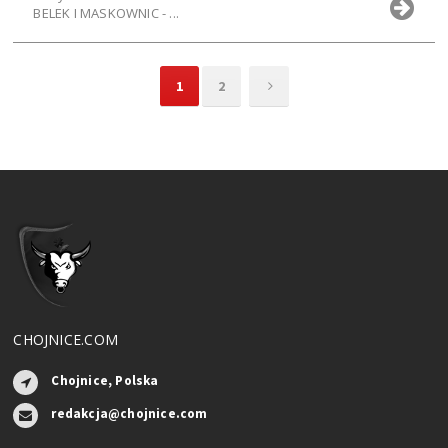
BELEK I MASKOWNIC - ...
1
2
CHOJNICE.COM
Chojnice, Polska
redakcja@chojnice.com