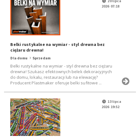
20 lipca
2026 07:18
Belki rustykalne na wymiar - styl drewna bez
ciężaru drewna!
Dla domu
Sprzedam
Belki rustykalne na wymiar - styl drewna bez ciężaru
drewna! Szukasz efektownych belek dekoracyjnych
do domu, lokalu, restauracji lub na elewację?
Producent Plastmaker oferuje belki sufitowe ...
13 lipca
2026 19:52