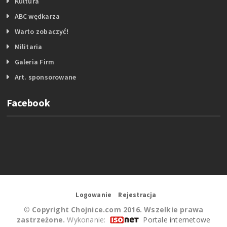
Kultura
ABC wędkarza
Warto zobaczyć!
Militaria
Galeria Firm
Art. sponsorowane
Facebook
Logowanie
Rejestracja
©
Copyright Chojnice.com 2016. Wszelkie prawa
zastrzeżone.
Wykonanie:
Portale internetowe