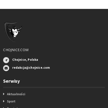
CHOJNICE.COM
Chojnice, Polska
redakcja@chojnice.com
Serwisy
Aktualności
Sport