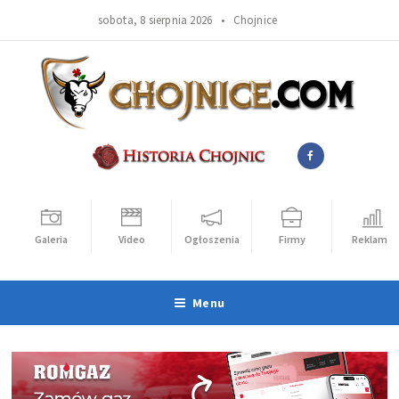
sobota, 8 sierpnia 2026 •
Chojnice
Galeria
Video
Ogłoszenia
Firmy
Reklama
Menu