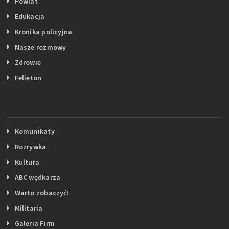
Powiat
Edukacja
Kronika policyjna
Nasze rozmowy
Zdrowie
Felieton
Komunikaty
Rozrywka
Kultura
ABC wędkarza
Warto zobaczyć!
Militaria
Galeria Firm