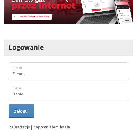
Logowanie
E-mail
Hasło
Rejestracja
|
Zapomniałem hasła