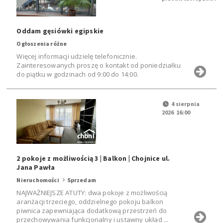
Oddam gęsiówki egipskie
Ogłoszenia różne
Więcej informacji udzielę telefonicznie.
Zainteresowanych proszę o kontakt od poniedziałku
do piątku w godzinach od 9:00 do 14:00.
4 sierpnia
2026 16:00
2 pokoje z możliwością 3 | Balkon | Chojnice ul.
Jana Pawła
Nieruchomości
Sprzedam
NAJWAŻNIEJSZE ATUTY: dwa pokoje z możliwością
aranżacji trzeciego, oddzielnego pokoju balkon
piwnica zapewniająca dodatkową przestrzeń do
przechowywania funkcjonalny i ustawny układ ...