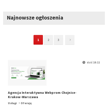
Najnowsze ogłoszenia
1
2
3
dziś 18:11
Agencja Interaktywna Webprom Chojnice-
Krakow-Warszawa
Usługi
Oferuję