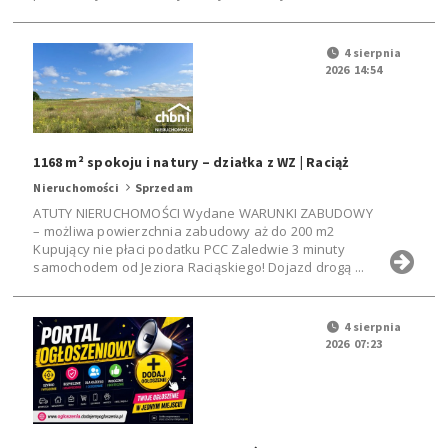
4 sierpnia
2026 14:54
1168 m² spokoju i natury – działka z WZ | Raciąż
Nieruchomości
Sprzedam
ATUTY NIERUCHOMOŚCI Wydane WARUNKI ZABUDOWY
– możliwa powierzchnia zabudowy aż do 200 m2
Kupujący nie płaci podatku PCC Zaledwie 3 minuty
samochodem od Jeziora Raciąskiego! Dojazd drogą ...
4 sierpnia
2026 07:23