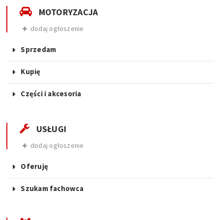
MOTORYZACJA
dodaj ogłoszenie
Sprzedam
Kupię
Części i akcesoria
USŁUGI
dodaj ogłoszenie
Oferuję
Szukam fachowca