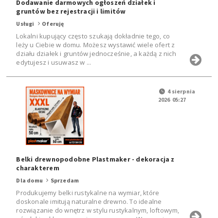
Dodawanie darmowych ogłoszeń działek i
gruntów bez rejestracji i limitów
Usługi
Oferuję
Lokalni kupujący często szukają dokładnie tego, co
leży u Ciebie w domu. Możesz wystawić wiele ofert z
działu działek i gruntów jednocześnie, a każdą z nich
edytujesz i usuwasz w ...
4 sierpnia
2026 05:27
Belki drewnopodobne Plastmaker - dekoracja z
charakterem
Dla domu
Sprzedam
Produkujemy belki rustykalne na wymiar, które
doskonale imitują naturalne drewno. To idealne
rozwiązanie do wnętrz w stylu rustykalnym, loftowym,