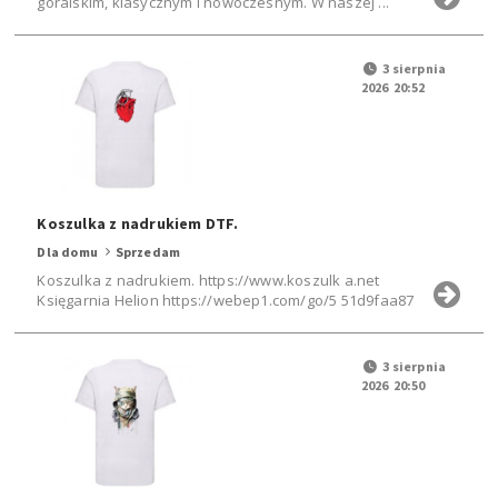
góralskim, klasycznym i nowoczesnym. W naszej ...
3 sierpnia
2026 20:52
Koszulka z nadrukiem DTF.
Dla domu
Sprzedam
Koszulka z nadrukiem. https://www.koszulk a.net
Księgarnia Helion https://webep1.com/go/5 51d9faa87
3 sierpnia
2026 20:50