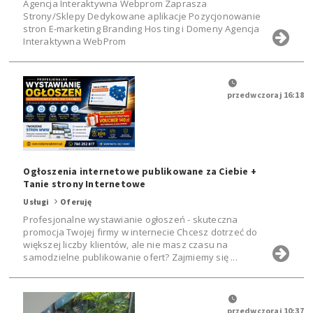
Agencja Interaktywna Webprom Zaprasza
Strony/Sklepy Dedykowane aplikacje Pozycjonowanie
stron E-marketing Branding Hos ting i Domeny Agencja
Interaktywna WebProm
przedwczoraj 16:18
Ogłoszenia internetowe publikowane za Ciebie +
Tanie strony Internetowe
Usługi
Oferuję
Profesjonalne wystawianie ogłoszeń - skuteczna
promocja Twojej firmy w internecie Chcesz dotrzeć do
większej liczby klientów, ale nie masz czasu na
samodzielne publikowanie ofert? Zajmiemy się ...
przedwczoraj 10:37