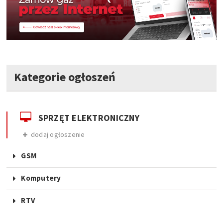
Kategorie ogłoszeń
SPRZĘT ELEKTRONICZNY
dodaj ogłoszenie
GSM
Komputery
RTV