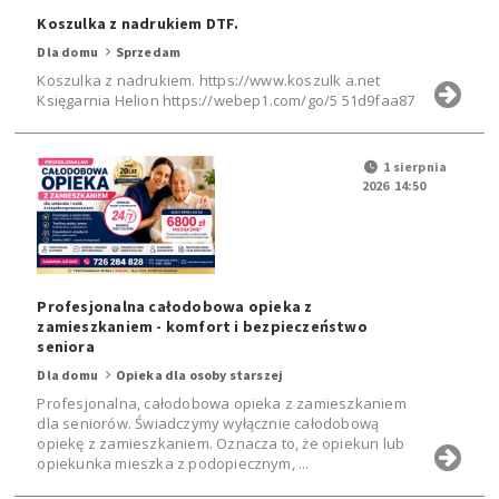
Koszulka z nadrukiem DTF.
Dla domu
Sprzedam
Koszulka z nadrukiem. https://www.koszulk a.net
Księgarnia Helion https://webep1.com/go/5 51d9faa87
1 sierpnia
2026 14:50
Profesjonalna całodobowa opieka z
zamieszkaniem - komfort i bezpieczeństwo
seniora
Dla domu
Opieka dla osoby starszej
Profesjonalna, całodobowa opieka z zamieszkaniem
dla seniorów. Świadczymy wyłącznie całodobową
opiekę z zamieszkaniem. Oznacza to, że opiekun lub
opiekunka mieszka z podopiecznym, ...