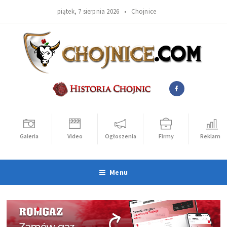
piątek, 7 sierpnia 2026 •
Chojnice
Galeria
Video
Ogłoszenia
Firmy
Reklama
Menu