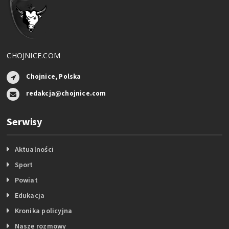
CHOJNICE.COM
Chojnice, Polska
redakcja@chojnice.com
Serwisy
Aktualności
Sport
Powiat
Edukacja
Kronika policyjna
Nasze rozmowy