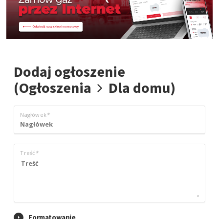
Dodaj ogłoszenie
(Ogłoszenia
Dla domu)
Nagłówek
*
Treść
*
Formatowanie