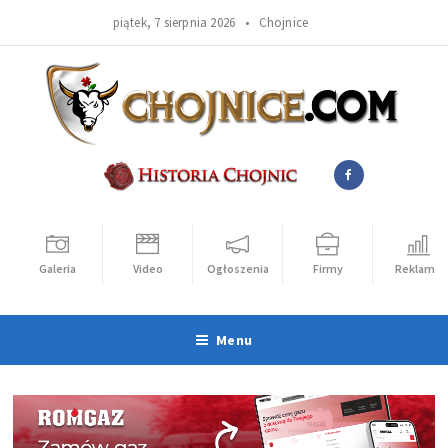
piątek, 7 sierpnia 2026 •
Chojnice
Galeria
Video
Ogłoszenia
Firmy
Reklama
Menu