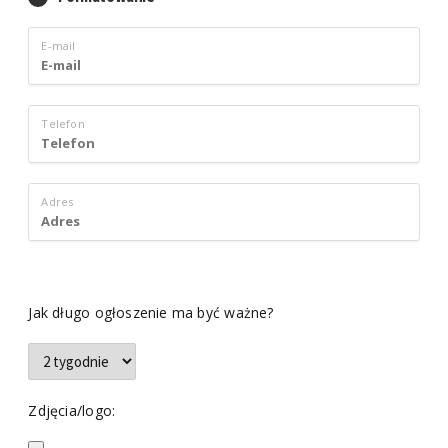
E-mail
Telefon
Adres
Jak długo ogłoszenie ma być ważne?
Zdjęcia/logo: