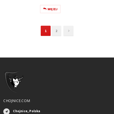
WIĘCEJ
1
2
CHOJNICE.COM
Chojnice, Polska