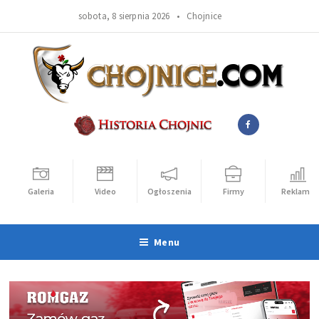
sobota, 8 sierpnia 2026 •
Chojnice
Galeria
Video
Ogłoszenia
Firmy
Reklama
Menu