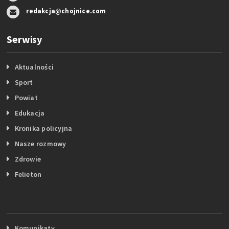
redakcja@chojnice.com
Serwisy
Aktualności
Sport
Powiat
Edukacja
Kronika policyjna
Nasze rozmowy
Zdrowie
Felieton
Komunikaty