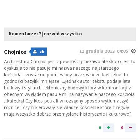
Komentarze: 7
|
rozwiń wszystko
11 grudnia 2013 04:05
Chojnice
zk
Architektura Chojnic jest z pewnością ciekawa ale skoro jest tu
dyskusja to nie pasuje mi nazwa naszego najstarszego
kościoła ...został on podniesiony przez władze kościelne do
godności bazyliki mniejszej ...jednak autor tekstu podaje lata
budowy i styl architektoniczny budowy który w konfrontacji z
obecnym wyglądem pasuje mi na nazywanie naszego kościoła
...katedrą! Czy ktos potrafi w rozsądny sposób wytłumaczyć
różnice i czym kierowały sie władze kościelne które z reguły
mają wszystko dobrze przemyslane historycznie i kulturowo?
0
0