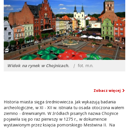
Widok na rynek w Chojnicach.
|
fot. m.n.
Zobacz więcej
Historia miasta sięga średniowiecza. Jak wykazują badania
archeologiczne, w XI - XII w. istniała tu osada otoczona wałem
ziemno - drewnianym. W źródłach pisanych nazwa Chojnice
pojawiła się po raz pierwszy w 1275 r., w dokumencie
wystawionym przez księcia pomorskiego Mestwina II. Na