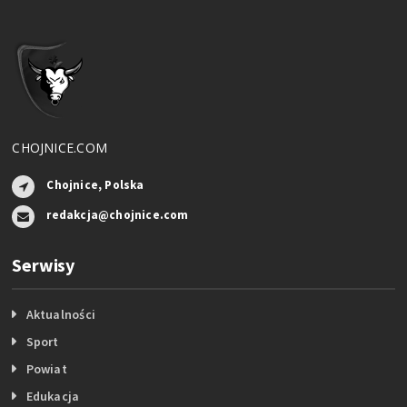
CHOJNICE.COM
Chojnice, Polska
redakcja@chojnice.com
Serwisy
Aktualności
Sport
Powiat
Edukacja