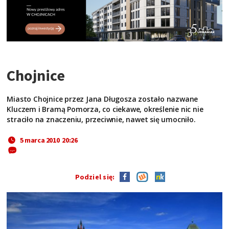
Chojnice
Miasto Chojnice przez Jana Długosza zostało nazwane
Kluczem i Bramą Pomorza, co ciekawe, określenie nic nie
straciło na znaczeniu, przeciwnie, nawet się umocniło.
5 marca 2010 20:26
Podziel się: