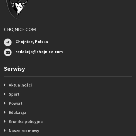
CHOJNICE.COM
Chojnice, Polska
redakcja@chojnice.com
Serwisy
Aktualności
Sport
Powiat
Edukacja
Kronika policyjna
Nasze rozmowy