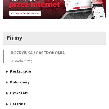
Firmy
ROZRYWKA I GASTRONOMIA
dodaj firmę
Restauracje
Puby i bary
Dyskoteki
Catering