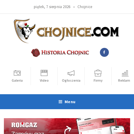
piątek, 7 sierpnia 2026 •
Chojnice
Galeria
Video
Ogłoszenia
Firmy
Reklama
Menu