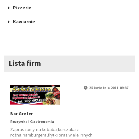
Pizzerie
Kawiarnie
Lista firm
25 kwietnia 2011 09:37
Bar Greter
Rozrywka i Gastronomia
Zapraszamy na kebaba,kurczaka z
rożna,hamburgera,frytki oraz wiele innych