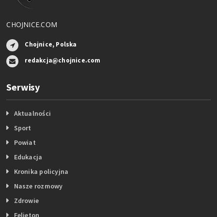
CHOJNICE.COM
Chojnice, Polska
redakcja@chojnice.com
Serwisy
Aktualności
Sport
Powiat
Edukacja
Kronika policyjna
Nasze rozmowy
Zdrowie
Felieton