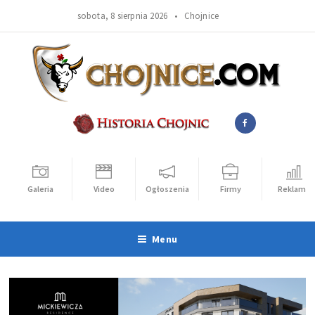
sobota, 8 sierpnia 2026 •
Chojnice
Galeria
Video
Ogłoszenia
Firmy
Reklama
Menu