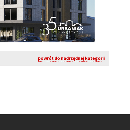
powrót do nadrzędnej kategorii