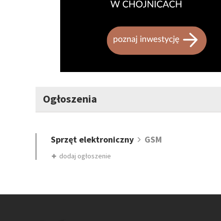
Ogłoszenia
Sprzęt elektroniczny
GSM
dodaj ogłoszenie