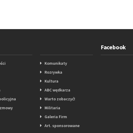
Facebook
ści
Komunikaty
Rozrywka
Kultura
a
ABC wędkarza
policyjna
Warto zobaczyć!
ozmowy
Militaria
Galeria Firm
Art. sponsorowane