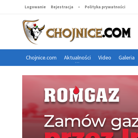
Logowanie
Rejestracja
•
Polityka prywatności
Chojnice.com
Aktualności
Video
Galeria