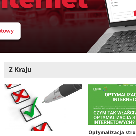
Z Kraju
Optymalizacja stro