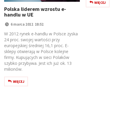
WIĘCEJ
Polska liderem wzrostu e-
handlu w UE
6 marca 2012 18:52
W 2012 rynek e-handlu w Polsce zyska
24 proc. swojej wartości przy
europejskiej średniej 16,1 proc. E-
sklepy otwierają w Polsce kolejne
firmy. Kupujących w sieci Polaków
szybko przybywa. Jest ich już ok. 13
milionów.
WIĘCEJ