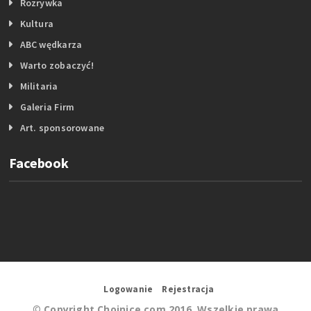
Rozrywka
Kultura
ABC wędkarza
Warto zobaczyć!
Militaria
Galeria Firm
Art. sponsorowane
Facebook
Logowanie
Rejestracja
©
Copyright Chojnice.com 2016. Wszelkie prawa