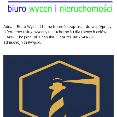
Adria – Biuro Wycen i Nieruchomości zaprasza do współpracy.
Oferujemy usługi wyceny nieruchomości dla różnych celów.
89-600 Chojnice, ul. Gdańska 58/7A tel. 881-649-281
adria.chojnice@wp.pl,