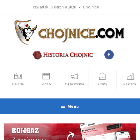
czwartek, 6 sierpnia 2026 •
Chojnice
Galeria
Video
Ogłoszenia
Firmy
Reklama
Menu