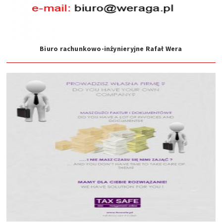
Biuro rachunkowo-inżynieryjne Rafał Wera