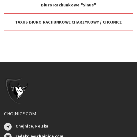
Biuro Rachunkowe "Sinus"
TAXUS BIURO RACHUNKOWE CHARZYKOWY / CHOJNICE
CHOJNICE.COM
Chojnice, Polska
redakcja@chojnice.com