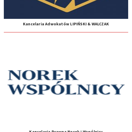
Kancelaria Adwokatów LIPIŃSKI & WALCZAK
Kancelaria Prawna Norek i Wspólnicy