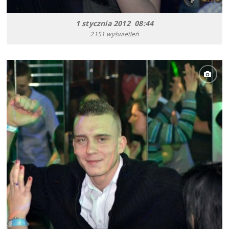
1 stycznia 2012 08:44
2151 wyświetleń