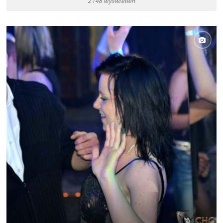
2148 wyświetleń