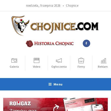
niedziela, 9 sierpnia 2026 •
Chojnice
Galeria
Video
Ogłoszenia
Firmy
Reklama
Menu