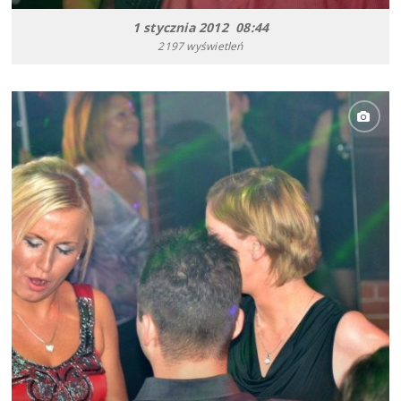
1 stycznia 2012 08:44
2197 wyświetleń