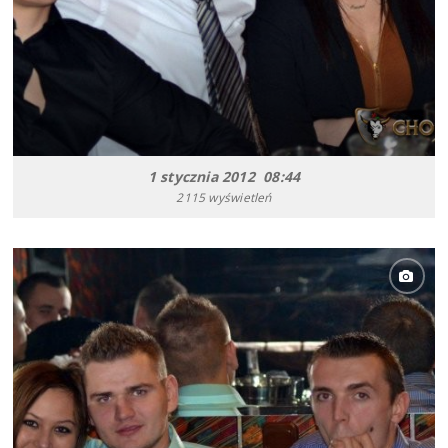
1 stycznia 2012 08:44
2115 wyświetleń