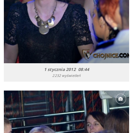
1 stycznia 2012 08:44
2232 wyświetleń