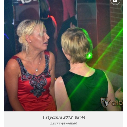
1 stycznia 2012 08:44
2287 wyświetleń