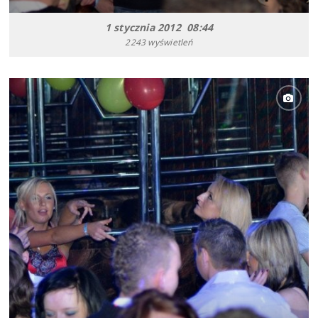
1 stycznia 2012 08:44
2243 wyświetleń