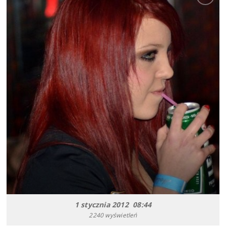
1 stycznia 2012 08:44
2240 wyświetleń