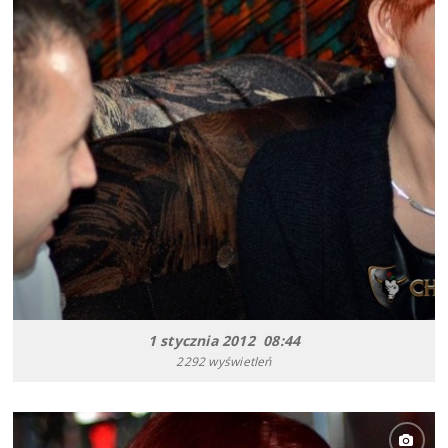
1 stycznia 2012 08:44
2292 wyświetleń