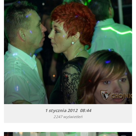
1 stycznia 2012 08:44
2247 wyświetleń