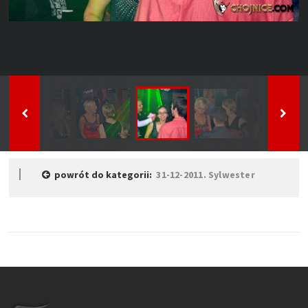
powrót do kategorii:
31-12-2011. Sylwester