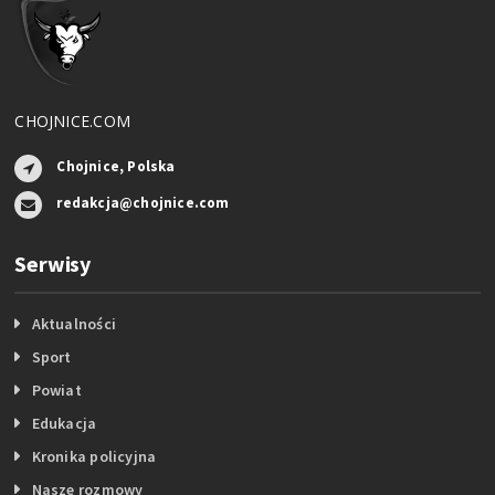
CHOJNICE.COM
Chojnice, Polska
redakcja@chojnice.com
Serwisy
Aktualności
Sport
Powiat
Edukacja
Kronika policyjna
Nasze rozmowy