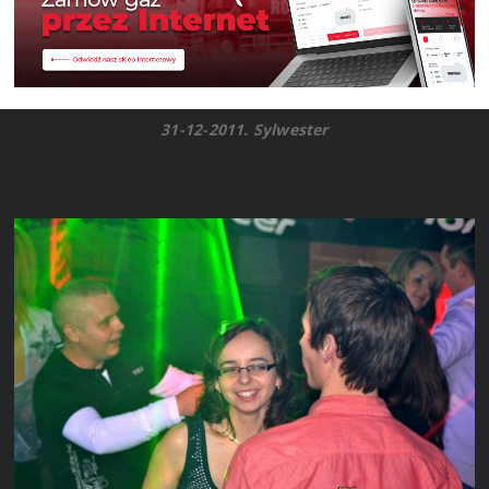
31-12-2011. Sylwester