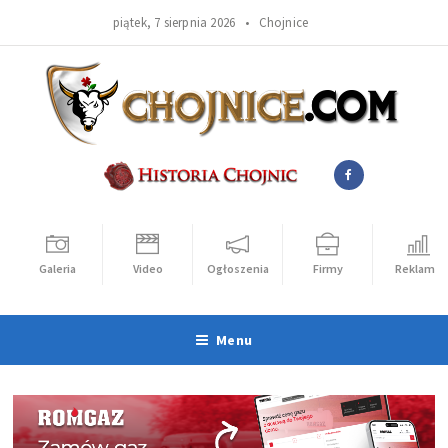
piątek, 7 sierpnia 2026 •
Chojnice
Galeria
Video
Ogłoszenia
Firmy
Reklama
Menu