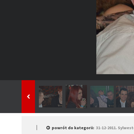
powrót do kategorii:
31-12-2011. Sylwest