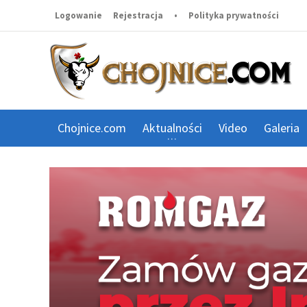
Logowanie
Rejestracja
•
Polityka prywatności
Chojnice.com
Aktualności
Video
Galeria