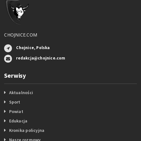
CHOJNICE.COM
Chojnice, Polska
redakcja@chojnice.com
Serwisy
Aktualności
Sport
Powiat
Edukacja
Kronika policyjna
Nasze rozmowy