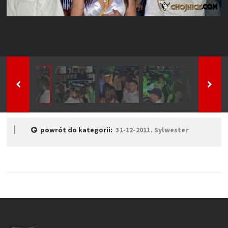
powrót do kategorii:
31-12-2011. Sylwester