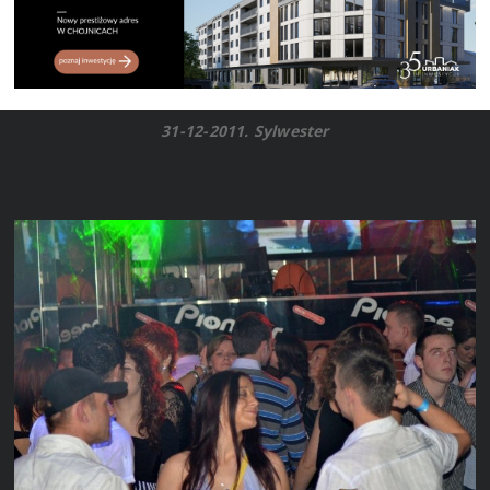
31-12-2011. Sylwester