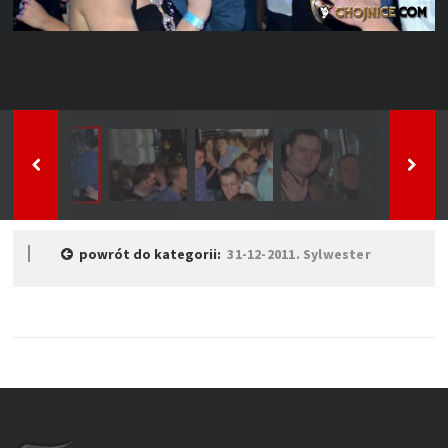
powrót do kategorii:
31-12-2011. Sylwester