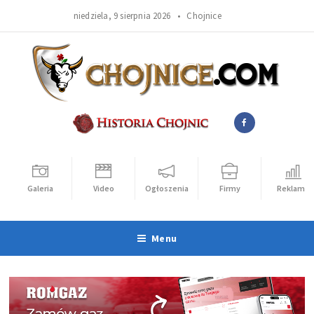
niedziela, 9 sierpnia 2026 •
Chojnice
Galeria
Video
Ogłoszenia
Firmy
Reklama
Menu