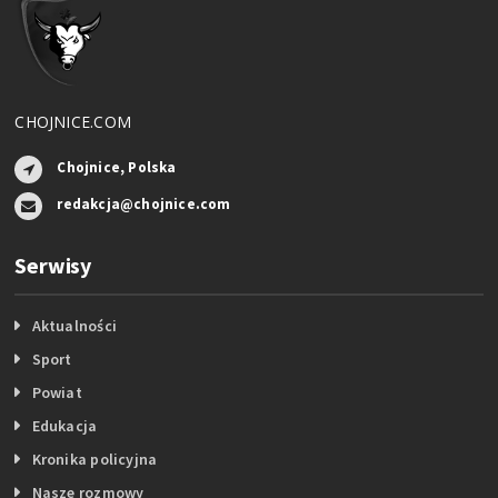
CHOJNICE.COM
Chojnice, Polska
redakcja@chojnice.com
Serwisy
Aktualności
Sport
Powiat
Edukacja
Kronika policyjna
Nasze rozmowy