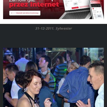
31-12-2011. Sylwester