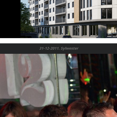
31-12-2011. Sylwester