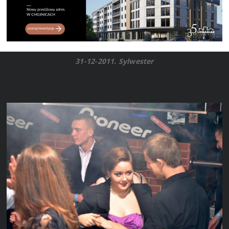
31-12-2011. Sylwester