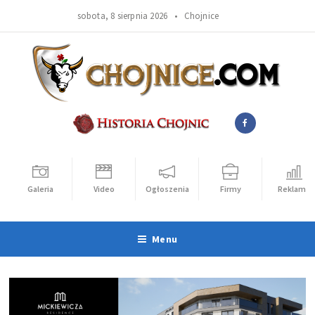
sobota, 8 sierpnia 2026 •
Chojnice
Galeria
Video
Ogłoszenia
Firmy
Reklama
Menu