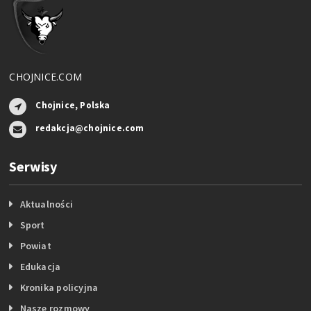
CHOJNICE.COM
Chojnice, Polska
redakcja@chojnice.com
Serwisy
Aktualności
Sport
Powiat
Edukacja
Kronika policyjna
Nasze rozmowy