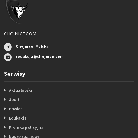
CHOJNICE.COM
Chojnice, Polska
redakcja@chojnice.com
Serwisy
Aktualności
Sport
Powiat
Edukacja
Kronika policyjna
Nasze rozmowy