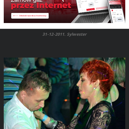
31-12-2011. Sylwester