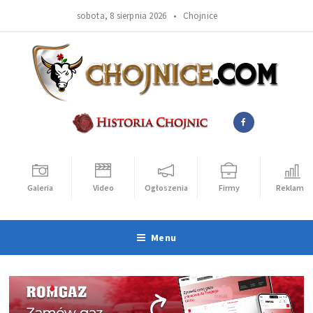
sobota, 8 sierpnia 2026 •
Chojnice
Galeria
Video
Ogłoszenia
Firmy
Reklama
Menu