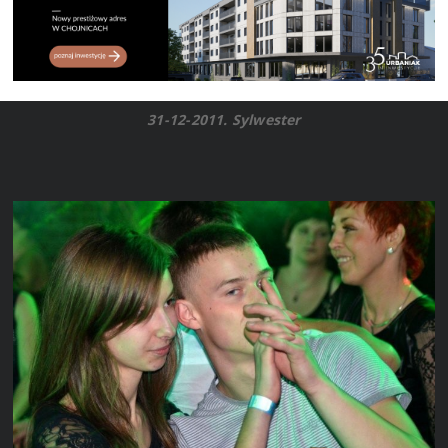
31-12-2011. Sylwester