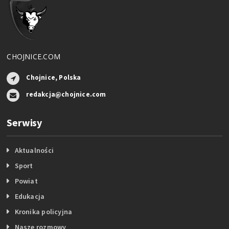
CHOJNICE.COM
Chojnice, Polska
redakcja@chojnice.com
Serwisy
Aktualności
Sport
Powiat
Edukacja
Kronika policyjna
Nasze rozmowy