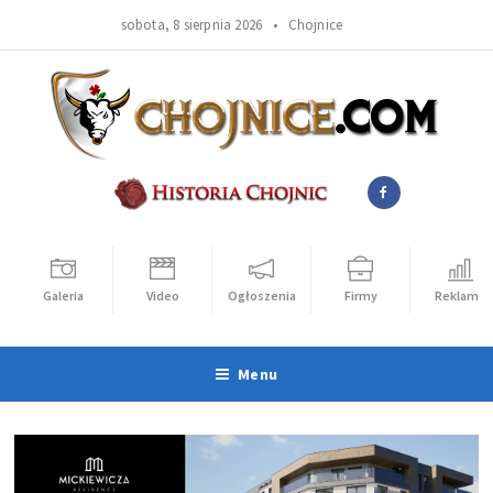
sobota, 8 sierpnia 2026 •
Chojnice
Galeria
Video
Ogłoszenia
Firmy
Reklama
Menu