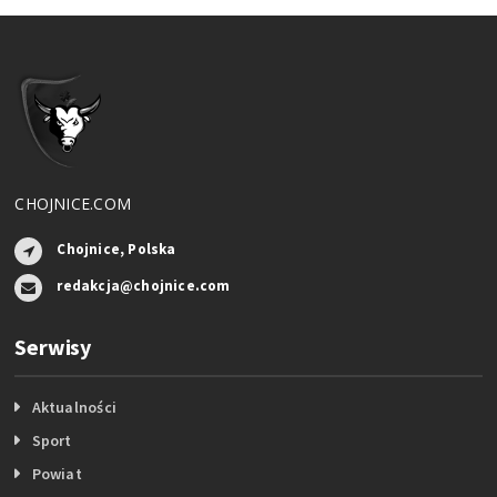
CHOJNICE.COM
Chojnice, Polska
redakcja@chojnice.com
Serwisy
Aktualności
Sport
Powiat