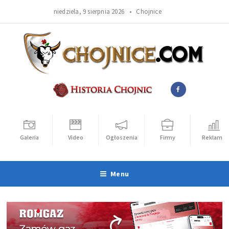
niedziela, 9 sierpnia 2026 •
Chojnice
Galeria
Video
Ogłoszenia
Firmy
Reklama
Menu