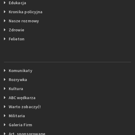
Edukacja
Kronika policyjna
Nasze rozmowy
Zdrowie
Felieton
Komunikaty
Rozrywka
Kultura
ABC wędkarza
Warto zobaczyć!
Militaria
Galeria Firm
Art. sponsorowane