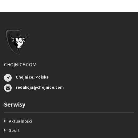
CHOJNICE.COM
Chojnice, Polska
redakcja@chojnice.com
Serwisy
Aktualności
Sport