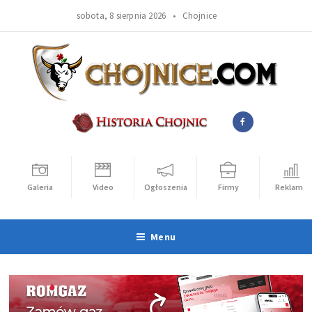
sobota, 8 sierpnia 2026 •
Chojnice
Galeria
Video
Ogłoszenia
Firmy
Reklama
Menu