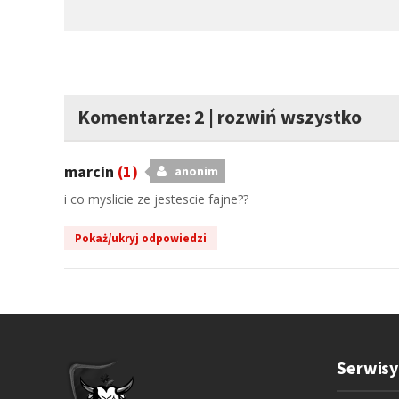
Komentarze: 2
|
rozwiń wszystko
marcin
(1)
anonim
i co myslicie ze jestescie fajne??
Pokaż/ukryj odpowiedzi
Serwisy