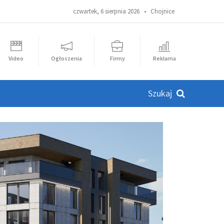
czwartek, 6 sierpnia 2026 •
Chojnice
Video
Ogłoszenia
Firmy
Reklama