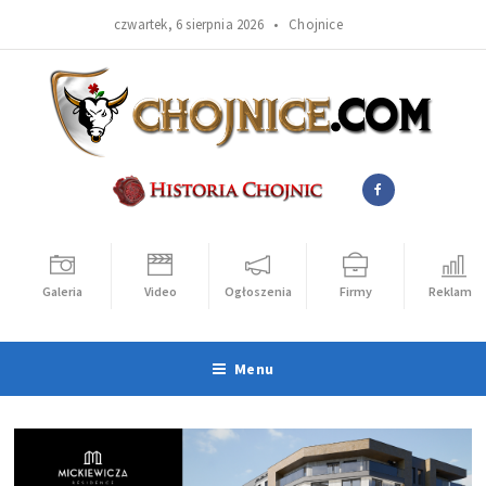
czwartek, 6 sierpnia 2026 •
Chojnice
Galeria
Video
Ogłoszenia
Firmy
Reklama
Menu