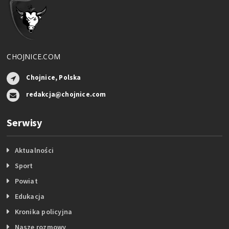
CHOJNICE.COM
Chojnice, Polska
redakcja@chojnice.com
Serwisy
Aktualności
Sport
Powiat
Edukacja
Kronika policyjna
Nasze rozmowy