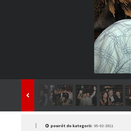
powrót do kategorii:
05-02-2011