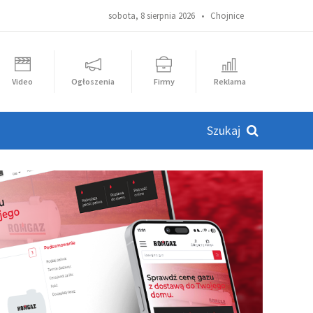
sobota, 8 sierpnia 2026 •
Chojnice
Video
Ogłoszenia
Firmy
Reklama