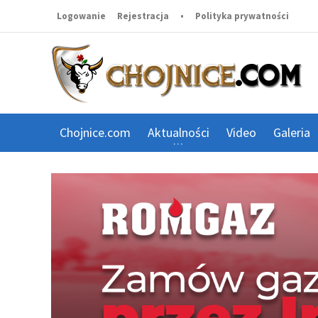
Logowanie
Rejestracja
•
Polityka prywatności
Chojnice.com
Aktualności
Video
Galeria