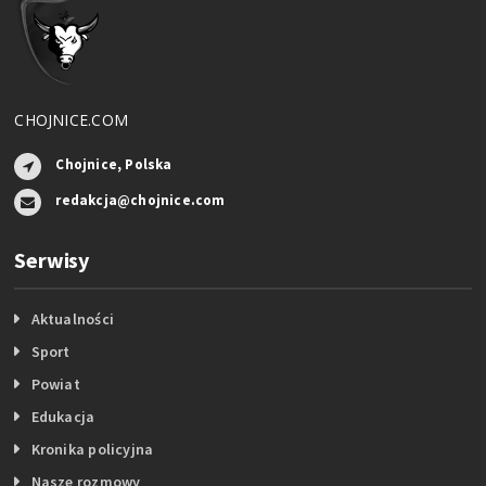
CHOJNICE.COM
Chojnice, Polska
redakcja@chojnice.com
Serwisy
Aktualności
Sport
Powiat
Edukacja
Kronika policyjna
Nasze rozmowy