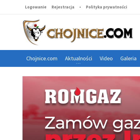
Logowanie
Rejestracja
•
Polityka prywatności
Chojnice.com
Aktualności
Video
Galeria