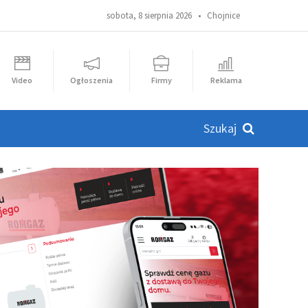
sobota, 8 sierpnia 2026 •
Chojnice
Video
Ogłoszenia
Firmy
Reklama