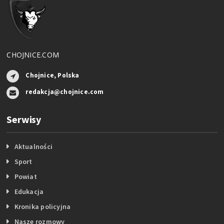
CHOJNICE.COM
Chojnice, Polska
redakcja@chojnice.com
Serwisy
Aktualności
Sport
Powiat
Edukacja
Kronika policyjna
Nasze rozmowy