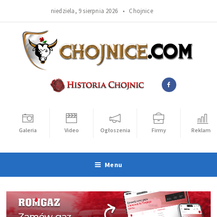
niedziela, 9 sierpnia 2026 •
Chojnice
Galeria
Video
Ogłoszenia
Firmy
Reklama
Menu