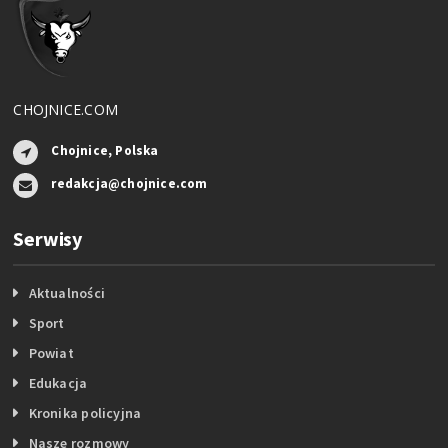
CHOJNICE.COM
Chojnice, Polska
redakcja@chojnice.com
Serwisy
Aktualności
Sport
Powiat
Edukacja
Kronika policyjna
Nasze rozmowy