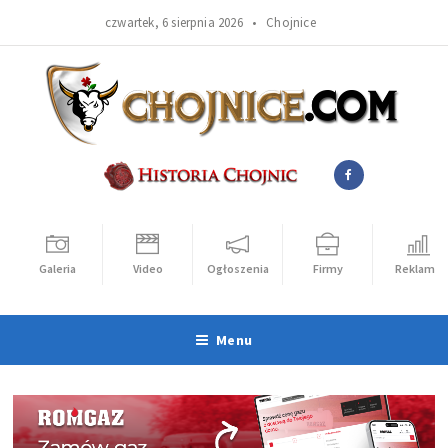
czwartek, 6 sierpnia 2026 •
Chojnice
Galeria
Video
Ogłoszenia
Firmy
Reklama
Menu