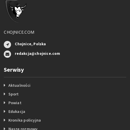
CHOJNICE.COM
Chojnice, Polska
redakcja@chojnice.com
Serwisy
Aktualności
Sport
Powiat
Edukacja
Kronika policyjna
Nasze rozmowy