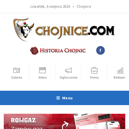
czwartek, 6 sierpnia 2026 •
Chojnice
Galeria
Video
Ogłoszenia
Firmy
Reklama
Menu