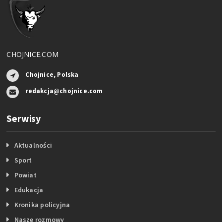
CHOJNICE.COM
Chojnice, Polska
redakcja@chojnice.com
Serwisy
Aktualności
Sport
Powiat
Edukacja
Kronika policyjna
Nasze rozmowy