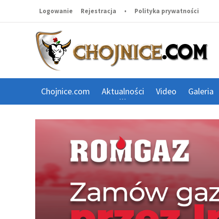
Logowanie
Rejestracja
•
Polityka prywatności
Chojnice.com
Aktualności
Video
Galeria