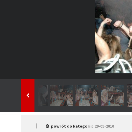
powrót do kategorii:
29-05-2010