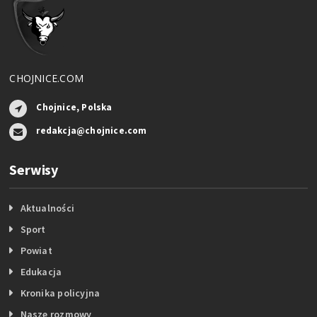
CHOJNICE.COM
Chojnice, Polska
redakcja@chojnice.com
Serwisy
Aktualności
Sport
Powiat
Edukacja
Kronika policyjna
Nasze rozmowy