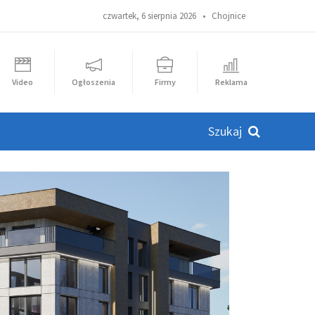
czwartek, 6 sierpnia 2026 •
Chojnice
Video
Ogłoszenia
Firmy
Reklama