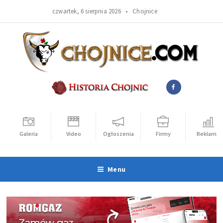
czwartek, 6 sierpnia 2026 •
Chojnice
Galeria
Video
Ogłoszenia
Firmy
Reklama
Menu