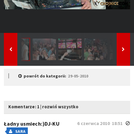
powrót do kategorii:
29-05-2010
Komentarze: 1
|
rozwiń wszystko
Ładny usmiech:)DJ-KU
6 czerwca 2010 18:51
SARA