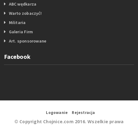
ABC wędkarza
Warto zobaczyć!
Militaria
Galeria Firm
Art. sponsorowane
Facebook
Logowanie
Rejestracja
©
Copyright Chojnice.com 2016. Wszelkie prawa
zastrzeżone.
Wykonanie:
Portale internetowe