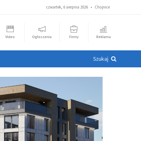
czwartek, 6 sierpnia 2026 •
Chojnice
Video
Ogłoszenia
Firmy
Reklama