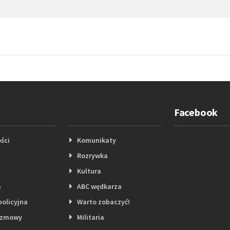
Facebook
ści
Komunikaty
Rozrywka
Kultura
a
ABC wędkarza
policyjna
Warto zobaczyć!
ozmowy
Militaria