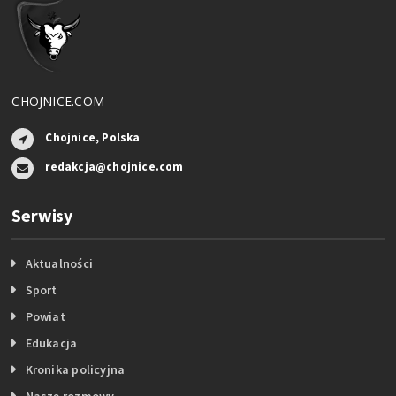
CHOJNICE.COM
Chojnice, Polska
redakcja@chojnice.com
Serwisy
Aktualności
Sport
Powiat
Edukacja
Kronika policyjna