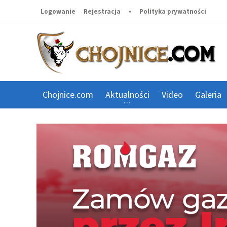
Logowanie
Rejestracja
•
Polityka prywatności
Chojnice.com
Aktualności
Video
Galeria