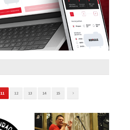
11
12
13
14
15