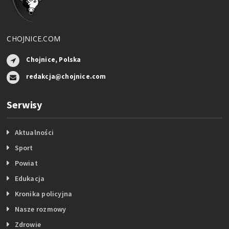
CHOJNICE.COM
Chojnice, Polska
redakcja@chojnice.com
Serwisy
Aktualności
Sport
Powiat
Edukacja
Kronika policyjna
Nasze rozmowy
Zdrowie