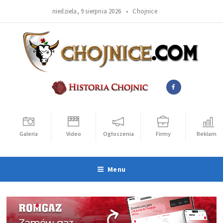
niedziela, 9 sierpnia 2026 •
Chojnice
Galeria
Video
Ogłoszenia
Firmy
Reklama
Menu