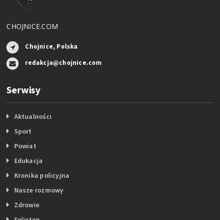
CHOJNICE.COM
Chojnice, Polska
redakcja@chojnice.com
Serwisy
Aktualności
Sport
Powiat
Edukacja
Kronika policyjna
Nasze rozmowy
Zdrowie
Felieton