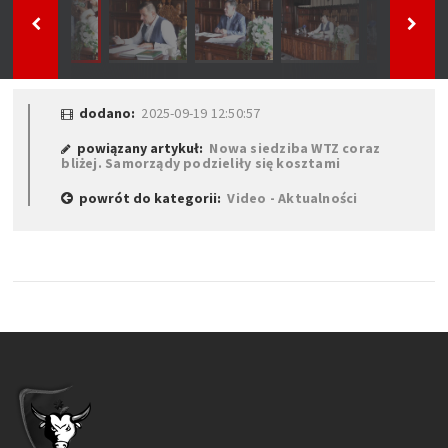
dodano:
2025-09-19 12:50:57
powiązany artykuł:
Nowa siedziba WTZ coraz
bliżej. Samorządy podzieliły się kosztami
powrót do kategorii:
Video - Aktualności