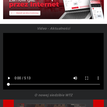
Video - Aktualności
O nowej siedzibie WTZ