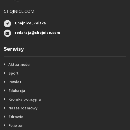
CHOJNICE.COM
Chojnice, Polska
redakcja@chojnice.com
Serwisy
Aktualności
Sport
Powiat
Edukacja
Kronika policyjna
Nasze rozmowy
Zdrowie
Felieton