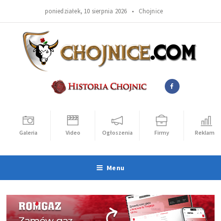
poniedziałek, 10 sierpnia 2026 •
Chojnice
Galeria
Video
Ogłoszenia
Firmy
Reklama
Menu