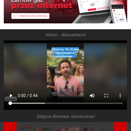
Video - Aktualności
Zdjęcia filmowe ukończone!