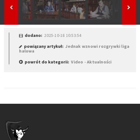
dodano:
2025-10-18 10:53:54
powiązany artykuł:
Jednak wznowi rozgrywki liga
halowa
powrót do kategorii:
Video - Aktualności