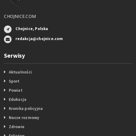
CHOJNICE.COM
Chojnice, Polska
redakcja@chojnice.com
Serwisy
Aktualności
Sport
Powiat
Edukacja
Kronika policyjna
Nasze rozmowy
Zdrowie
Felieton