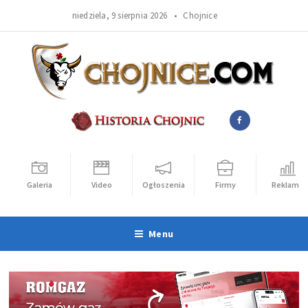
niedziela, 9 sierpnia 2026 •
Chojnice
Galeria
Video
Ogłoszenia
Firmy
Reklama
Menu