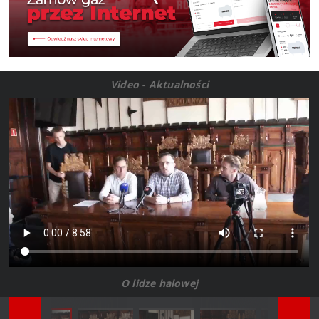
Video - Aktualności
O lidze halowej